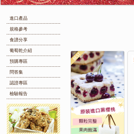
進口產品
規格參考
食譜分享
葡萄乾介紹
預購專區
問答集
認證專區
檢驗報告