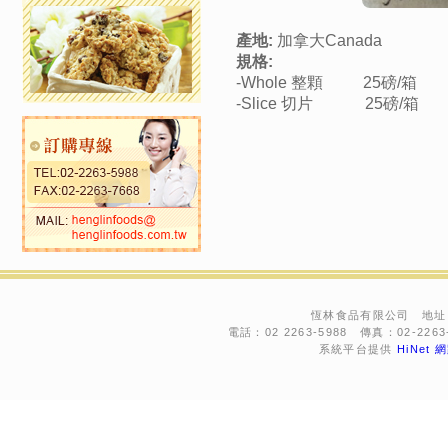
產地:
加拿大Canada
規格:
-Whole 整顆 25磅/箱
-Slice 切片 25磅/箱
恆林食品有限公司 地址：
電話：02 2263-5988 傳真：02-2263-76
系統平台提供
HiNet