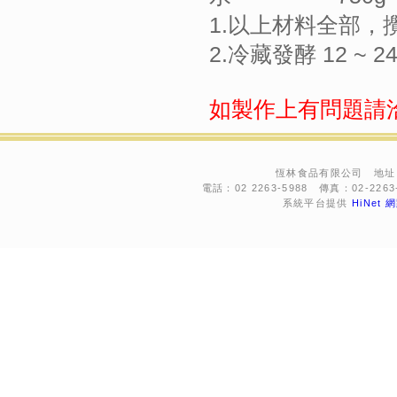
1.以上材料全部
2.冷藏發酵 12 ~
如製作上有問題請
恆林食品有限公司 地址：
電話：02 2263-5988 傳真：02-2263-76
系統平台提供
HiNet