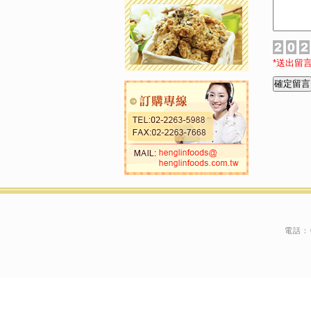
*送出留
電話：02