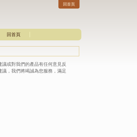
回首頁
回首頁
建議或對我們的產品有任何意見反
建議，我們將竭誠為您服務，滿足